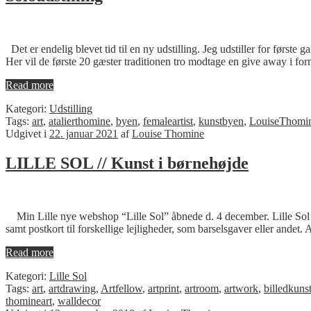
Det er endelig blevet tid til en ny udstilling. Jeg udstiller for førs
Her vil de første 20 gæster traditionen tro modtage en give away i for
Read more
Kategori:
Udstilling
Tags:
art
,
atalierthomine
,
byen
,
femaleartist
,
kunstbyen
,
LouiseThomi
Udgivet i
22. januar 2021
af
Louise Thomine
LILLE SOL // Kunst i børnehøjde
Min Lille nye webshop “Lille Sol” åbnede d. 4 december. Lille Sol er 
samt postkort til forskellige lejligheder, som barselsgaver eller ande
Read more
Kategori:
Lille Sol
Tags:
art
,
artdrawing
,
Artfellow
,
artprint
,
artroom
,
artwork
,
billedkuns
thomineart
,
walldecor