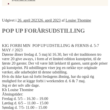
Udgivet i
26. april 2023
26. april 2023
af
Louise Thomine
POP UP FORÅRSUDSTILLING
KIG FORBI MIN POP UP UDSTILLING & FERNIS d. 5-7
MAY // 2023
Dørene åbner fredag d. 5 maj kl 16.30, her vil der traditionen tro
være 20 give aways, i form af et limited edition kunstprint, til de
første 20 gæster. Der vil være lidt lækkert til ganen, samt gode priser
på kunstprint. På udstillingen viser jeg en række nye originale
værker, alle udarbejdet til denne udstilling.
Hvis du ikke kan nå forbi fredagens åbning, har du også rig
mulighed for at kigge forbi i weekenden d. 6 & 7 maj.
Jeg er der selv alle dage.
Kh Louise Thomine
Åbningstider:
Fredag d. 5/5 – 16.30 – 19.00
Lørdag d. 6/5 – 11.00 – 15.00
Søndag d. 7/5- 11.00 – 15.00