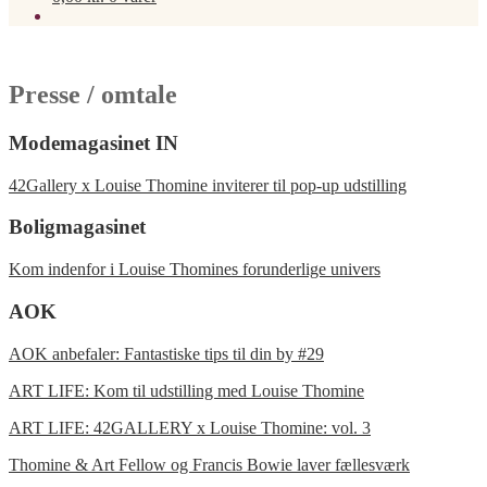
Presse / omtale
Modemagasinet IN
42Gallery x Louise Thomine inviterer til pop-up udstilling
Boligmagasinet
Kom indenfor i Louise Thomines forunderlige univers
AOK
AOK anbefaler: Fantastiske tips til din by #29
ART LIFE: Kom til udstilling med Louise Thomine
ART LIFE: 42GALLERY x Louise Thomine: vol. 3
Thomine & Art Fellow og Francis Bowie laver fællesværk