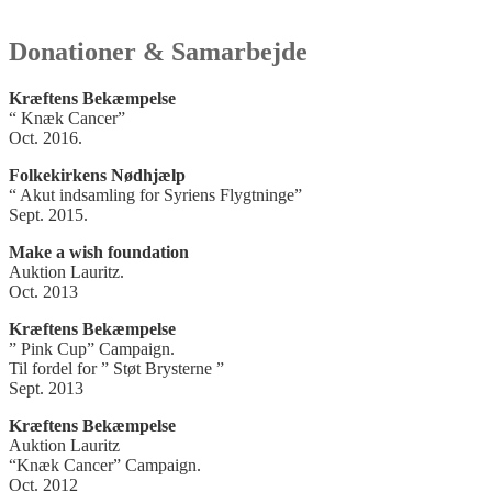
Donationer & Samarbejde
Kræftens Bekæmpelse
“ Knæk Cancer”
Oct. 2016.
Folkekirkens Nødhjælp
“ Akut indsamling for Syriens Flygtninge”
Sept. 2015.
Make a wish foundation
Auktion Lauritz.
Oct. 2013
Kræftens Bekæmpelse
” Pink Cup” Campaign.
Til fordel for ” Støt Brysterne ”
Sept. 2013
Kræftens Bekæmpelse
Auktion Lauritz
“Knæk Cancer” Campaign.
Oct. 2012