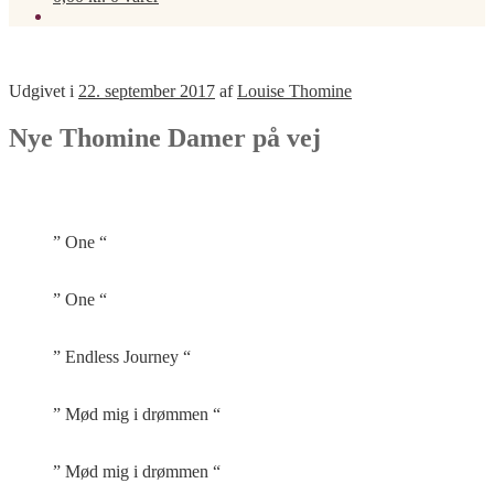
Udgivet i
22. september 2017
af
Louise Thomine
Nye Thomine Damer på vej
” One “
” One “
” Endless Journey “
” Mød mig i drømmen “
” Mød mig i drømmen “