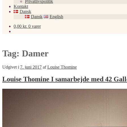
Privatlivspolitik
Kontakt
Dansk
Dansk
English
0,00
kr.
0 varer
Tag:
Damer
Udgivet i
7. juni 2017
af
Louise Thomine
Louise Thomine I samarbejde med 42 Gall