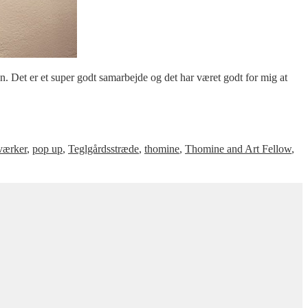
. Det er et super godt samarbejde og det har været godt for mig at
 værker
,
pop up
,
Teglgårdsstræde
,
thomine
,
Thomine and Art Fellow
,