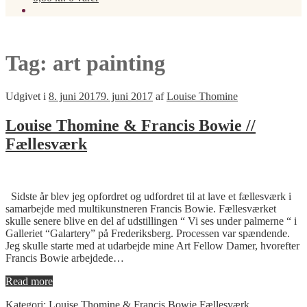
Tag:
art painting
Udgivet i
8. juni 2017
9. juni 2017
af
Louise Thomine
Louise Thomine & Francis Bowie //
Fællesværk
Sidste år blev jeg opfordret og udfordret til at lave et fællesværk i
samarbejde med multikunstneren Francis Bowie. Fællesværket
skulle senere blive en del af udstillingen “ Vi ses under palmerne “ i
Galleriet “Galartery” på Frederiksberg. Processen var spændende.
Jeg skulle starte med at udarbejde mine Art Fellow Damer, hvorefter
Francis Bowie arbejdede…
Read more
Kategori:
Louise Thomine & Francis Bowie Fællesværk