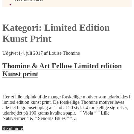
Kategori:
Limited Edition
Kunst Print
Udgivet i
4. juli 2017
af
Louise Thomine
Thomine & Art Fellow Limited edition
Kunst print
Her et lille udpluk af de mange forskellige motiver som udarbejdes i
limited edition kunst print. De forskellige Thomine motiver laves
alle i et begrænset oplag af 1 ud af 50 styk i 4 forskellige størrelser,
udarbejdet på 190 grams kvalitetspapir. ” Viola “ ” Lille
Natsværmer ” & ” Senorita Blues “ ”…
Read more