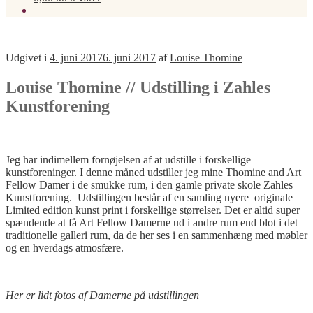
Udgivet i
4. juni 2017
6. juni 2017
af
Louise Thomine
Louise Thomine // Udstilling i Zahles
Kunstforening
Jeg har indimellem fornøjelsen af at udstille i forskellige
kunstforeninger. I denne måned udstiller jeg mine Thomine and Art
Fellow Damer i de smukke rum, i den gamle private skole Zahles
Kunstforening. Udstillingen består af en samling nyere originale
Limited edition kunst print i forskellige størrelser. Det er altid super
spændende at få Art Fellow Damerne ud i andre rum end blot i det
traditionelle galleri rum, da de her ses i en sammenhæng med møbler
og en hverdags atmosfære.
Her er lidt fotos af Damerne på udstillingen