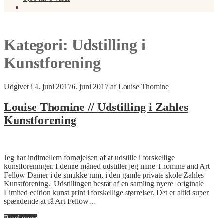
Kategori:
Udstilling i
Kunstforening
Udgivet i
4. juni 2017
6. juni 2017
af
Louise Thomine
Louise Thomine // Udstilling i Zahles
Kunstforening
Jeg har indimellem fornøjelsen af at udstille i forskellige
kunstforeninger. I denne måned udstiller jeg mine Thomine and Art
Fellow Damer i de smukke rum, i den gamle private skole Zahles
Kunstforening. Udstillingen består af en samling nyere originale
Limited edition kunst print i forskellige størrelser. Det er altid super
spændende at få Art Fellow…
Read more