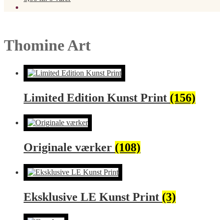
Thomine Art
Limited Edition Kunst Print
(156)
Originale værker
(108)
Eksklusive LE Kunst Print
(3)