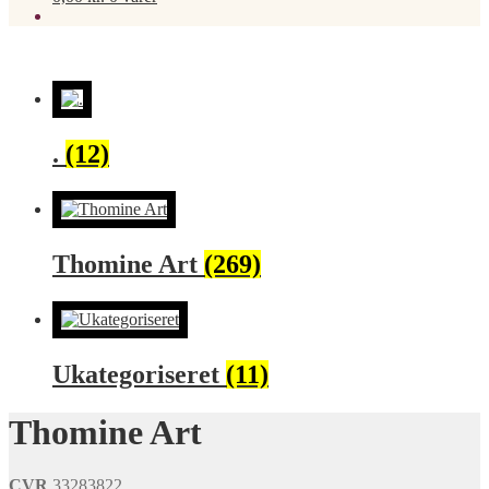
.
(12)
Thomine Art
(269)
Ukategoriseret
(11)
Thomine Art
CVR
33283822